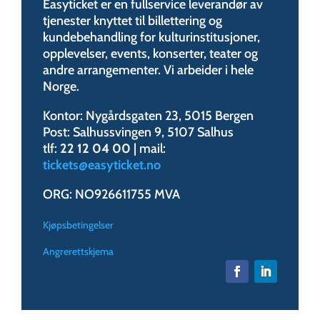
Easyticket er en fullservice leverandør av
tjenester knyttet til billettering og
kundebehandling for kulturinstitusjoner,
opplevelser, events, konserter, teater og
andre arrangementer. Vi arbeider i hele
Norge.
Kontor: Nygårdsgaten 23, 5015 Bergen
Post: Salhussvingen 9, 5107 Salhus
tlf:
22 12 04 00
| mail:
tickets@easyticket.no
ORG: NO926611755 MVA
Kjøpsbetingelser
Angrerettskjema