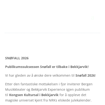
SNØFALL 2026
Publikumssuksessen Snøfall er tilbake i Bekkjarvik!
Vi har gleden av å ønske dere velkommen til
Snøfall 2026
!
Etter den fantastiske mottakelsen i fjor inviterer Bergen
Musikkteater og Bekkjarvik Experience igjen publikum
til
Kongsen Kultursal i Bekkjarvik
for å oppleve det
magiske universet kjent fra NRKs elskede julekalender.